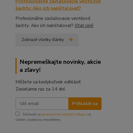
Profesionálne zavlažovacie ventilové
šachty: Ako ich nainštalovať?
Profesionálne zavlažovacie ventilové
šachty: Ako ich nainštalovať?
čítať celé
Zobraziť všetky články
Nepremeškajte novinky, akcie
a zľavy!
Môžete sa kedykoľvek odhlásiť.
Zasielame raz za 14 dní.
Prihlásiť sa
Súhlasím so
spracovaním osobných údajov
za
účelom zasielania newslettera.