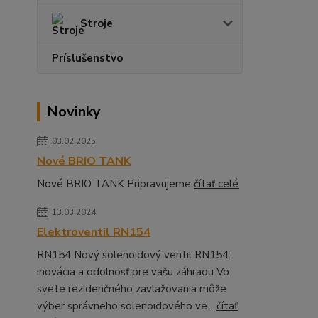
Stroje
Príslušenstvo
Novinky
03.02.2025
Nové BRIO TANK
Nové BRIO TANK Pripravujeme
čítať celé
13.03.2024
Elektroventil RN154
RN154 Nový solenoidový ventil RN154:
inovácia a odolnosť pre vašu záhradu Vo
svete rezidenčného zavlažovania môže
výber správneho solenoidového ve...
čítať