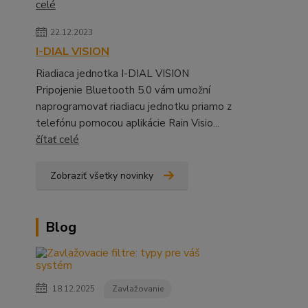
celé
22.12.2023
I-DIAL VISION
Riadiaca jednotka I-DIAL VISION
Pripojenie Bluetooth 5.0 vám umožní
naprogramovať riadiacu jednotku priamo z
telefónu pomocou aplikácie Rain Visio...
čítať celé
Zobraziť všetky novinky
Blog
18.12.2025
Zavlažovanie