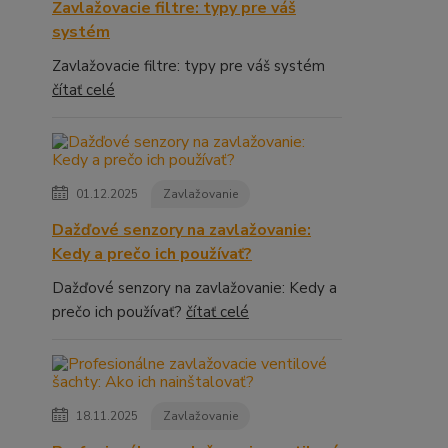
Zavlažovacie filtre: typy pre váš
systém
Zavlažovacie filtre: typy pre váš systém
čítať celé
01.12.2025
Zavlažovanie
Dažďové senzory na zavlažovanie:
Kedy a prečo ich používať?
Dažďové senzory na zavlažovanie: Kedy a
prečo ich používať?
čítať celé
18.11.2025
Zavlažovanie