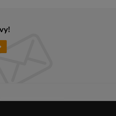
vy!
------------------------------------------