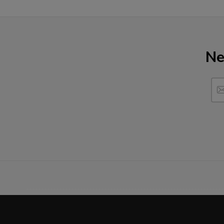
Ne
------------------------------------------------------------------