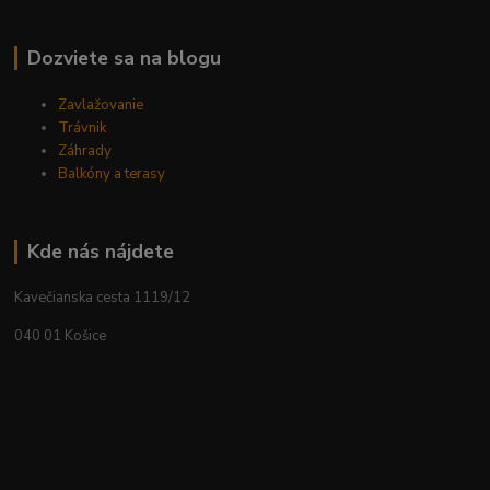
Dozviete sa na blogu
Zavlažovanie
Trávnik
Záhrady
Balkóny a terasy
Kde nás nájdete
Kavečianska cesta 1119/12
040 01 Košice