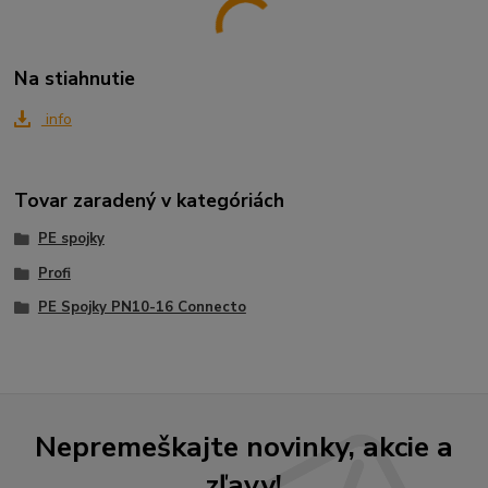
Na stiahnutie
info
Tovar zaradený v kategóriách
PE spojky
Profi
PE Spojky PN10-16 Connecto
Nepremeškajte novinky, akcie a
zľavy!