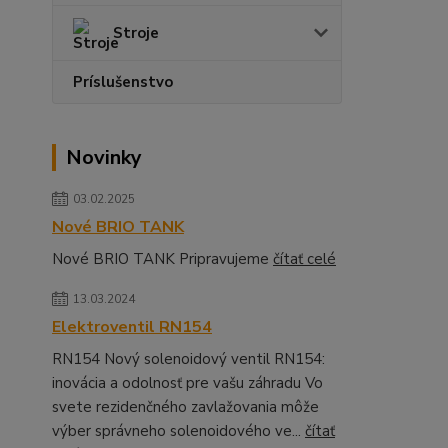
Stroje
Príslušenstvo
Novinky
03.02.2025
Nové BRIO TANK
Nové BRIO TANK Pripravujeme
čítať celé
13.03.2024
Elektroventil RN154
RN154 Nový solenoidový ventil RN154:
inovácia a odolnosť pre vašu záhradu Vo
svete rezidenčného zavlažovania môže
výber správneho solenoidového ve...
čítať