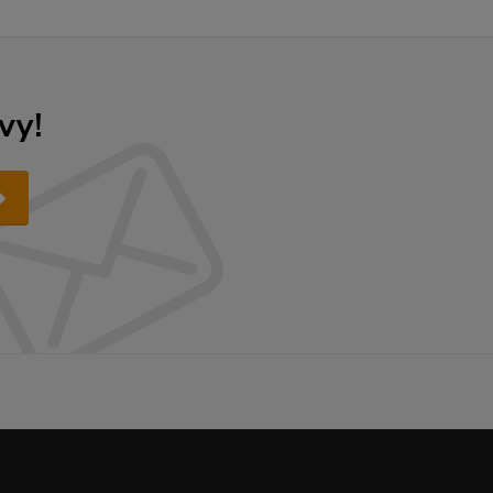
vy!
------------------------------------------