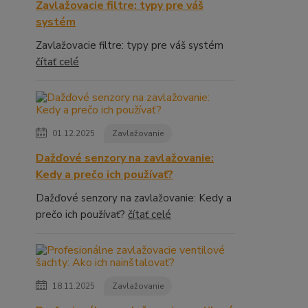
Zavlažovacie filtre: typy pre váš
systém
Zavlažovacie filtre: typy pre váš systém
čítať celé
01.12.2025
Zavlažovanie
Dažďové senzory na zavlažovanie:
Kedy a prečo ich používať?
Dažďové senzory na zavlažovanie: Kedy a
prečo ich používať?
čítať celé
18.11.2025
Zavlažovanie