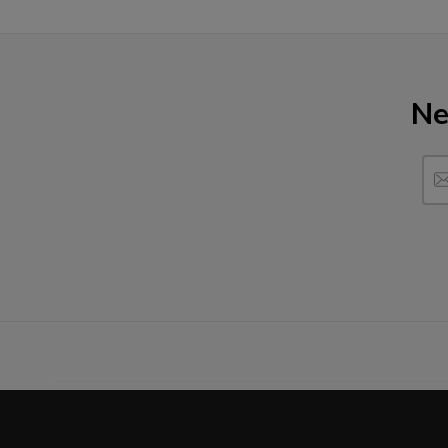
Ne
------------------------------------------------------------------