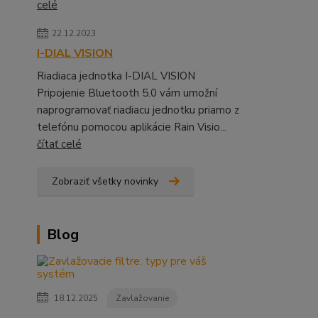
celé
22.12.2023
I-DIAL VISION
Riadiaca jednotka I-DIAL VISION
Pripojenie Bluetooth 5.0 vám umožní
naprogramovať riadiacu jednotku priamo z
telefónu pomocou aplikácie Rain Visio...
čítať celé
Zobraziť všetky novinky
Blog
18.12.2025
Zavlažovanie