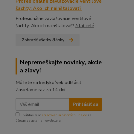
Profesionálne zavlažovacie ventilové
šachty: Ako ich nainštalovať?
Profesionálne zavlažovacie ventilové
šachty: Ako ich nainštalovať?
čítať celé
Zobraziť všetky články
Nepremeškajte novinky, akcie
a zľavy!
Môžete sa kedykoľvek odhlásiť.
Zasielame raz za 14 dní.
Prihlásiť sa
Súhlasím so
spracovaním osobných údajov
za
účelom zasielania newslettera.