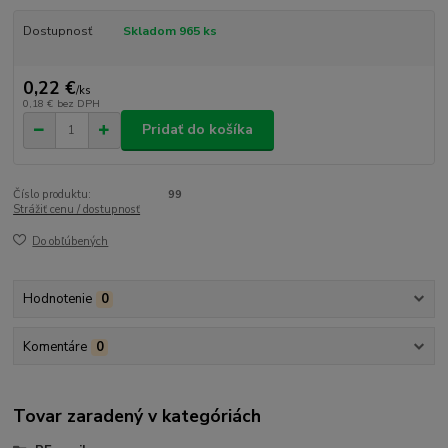
Dostupnosť
Skladom 965 ks
0,22 €
/
ks
0,18 €
bez DPH
Pridať do košíka
Číslo produktu:
99
Strážiť cenu / dostupnosť
Do obľúbených
Hodnotenie
0
Komentáre
0
Tovar zaradený v kategóriách