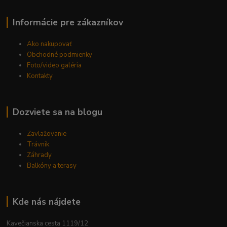
Informácie pre zákazníkov
Ako nakupovať
Obchodné podmienky
Foto/video galéria
Kontakty
Dozviete sa na blogu
Zavlažovanie
Trávnik
Záhrady
Balkóny a terasy
Kde nás nájdete
Kavečianska cesta 1119/12