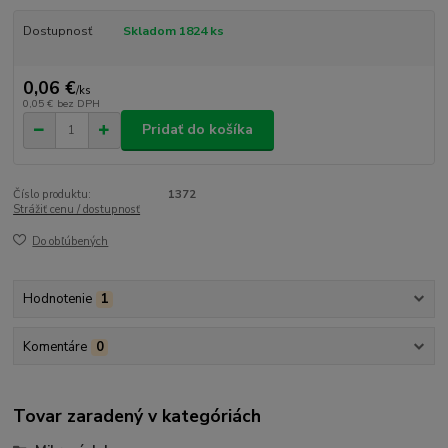
Dostupnosť
Skladom 1824 ks
0,06 €
/
ks
0,05 €
bez DPH
Pridať do košíka
Číslo produktu:
1372
Strážiť cenu / dostupnosť
Do obľúbených
Hodnotenie
1
Komentáre
0
Tovar zaradený v kategóriách