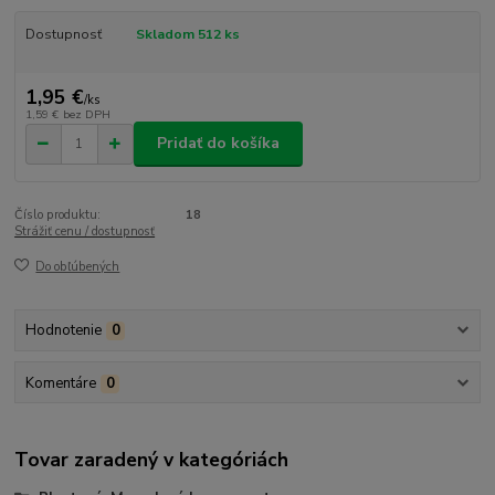
Dostupnosť
Skladom 512 ks
1,95 €
/
ks
1,59 €
bez DPH
Pridať do košíka
Číslo produktu:
18
Strážiť cenu / dostupnosť
Do obľúbených
Hodnotenie
0
Komentáre
0
Tovar zaradený v kategóriách