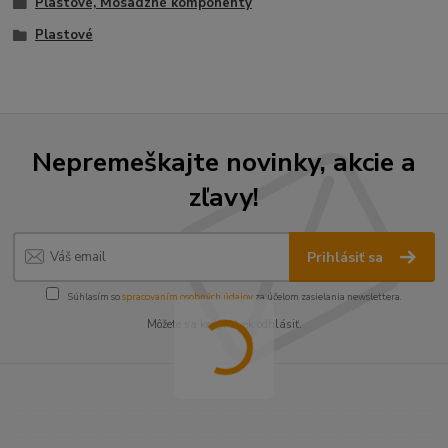
Plastové, Mosadzné komponenty
Plastové
Nepremeškajte novinky, akcie a
zľavy!
Prihlásiť sa
Súhlasím so
spracovaním osobných údajov
za účelom zasielania newslettera.
Môžete sa kedykoľvek odhlásiť.
----------------------------------------------------------------------
----------------------------------------------------------------------