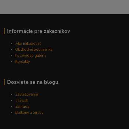
----------------------------------------------------------------------
------------------------------------------
Informácie pre zákazníkov
Ako nakupovať
Obchodné podmienky
Foto/video galéria
Kontakty
Dozviete sa na blogu
Zavlažovanie
Trávnik
Záhrady
Balkóny a terasy