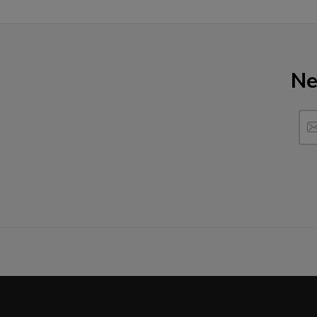
Ne
------------------------------------------------------------------