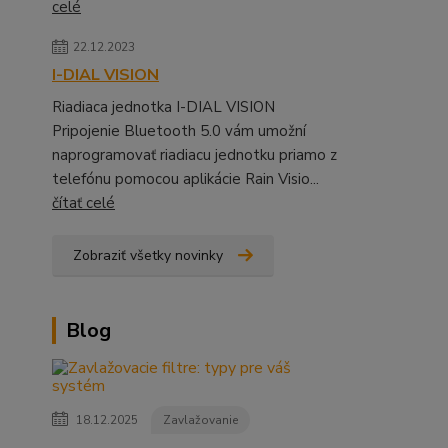
celé
22.12.2023
I-DIAL VISION
Riadiaca jednotka I-DIAL VISION
Pripojenie Bluetooth 5.0 vám umožní
naprogramovať riadiacu jednotku priamo z
telefónu pomocou aplikácie Rain Visio...
čítať celé
Zobraziť všetky novinky
Blog
18.12.2025
Zavlažovanie