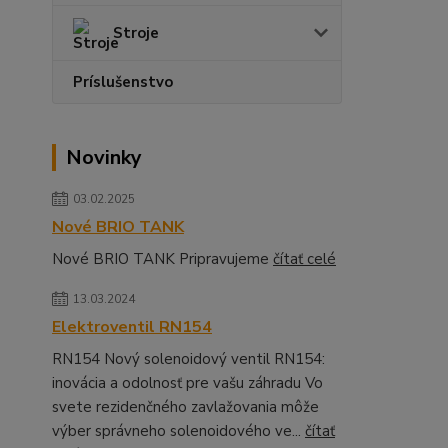
Stroje
Príslušenstvo
Novinky
03.02.2025
Nové BRIO TANK
Nové BRIO TANK Pripravujeme
čítať celé
13.03.2024
Elektroventil RN154
RN154 Nový solenoidový ventil RN154:
inovácia a odolnosť pre vašu záhradu Vo
svete rezidenčného zavlažovania môže
výber správneho solenoidového ve...
čítať