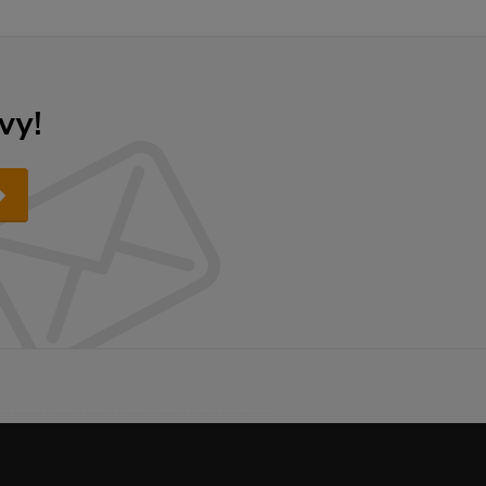
vy!
------------------------------------------