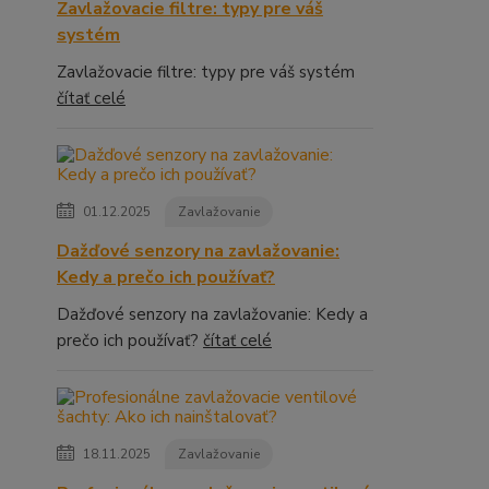
Zavlažovacie filtre: typy pre váš
systém
Zavlažovacie filtre: typy pre váš systém
čítať celé
01.12.2025
Zavlažovanie
Dažďové senzory na zavlažovanie:
Kedy a prečo ich používať?
Dažďové senzory na zavlažovanie: Kedy a
prečo ich používať?
čítať celé
18.11.2025
Zavlažovanie