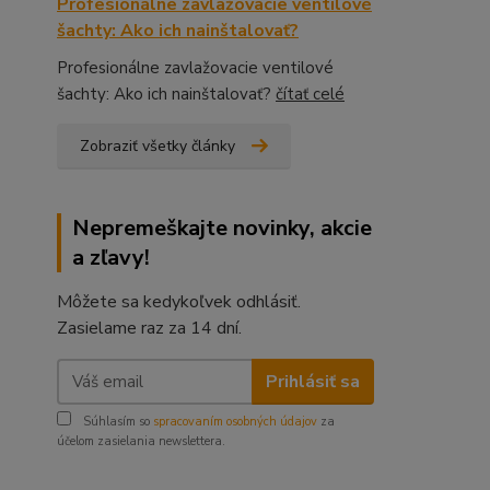
Profesionálne zavlažovacie ventilové
šachty: Ako ich nainštalovať?
Profesionálne zavlažovacie ventilové
šachty: Ako ich nainštalovať?
čítať celé
Zobraziť všetky články
Nepremeškajte novinky, akcie
a zľavy!
Môžete sa kedykoľvek odhlásiť.
Zasielame raz za 14 dní.
Prihlásiť sa
Súhlasím so
spracovaním osobných údajov
za
účelom zasielania newslettera.