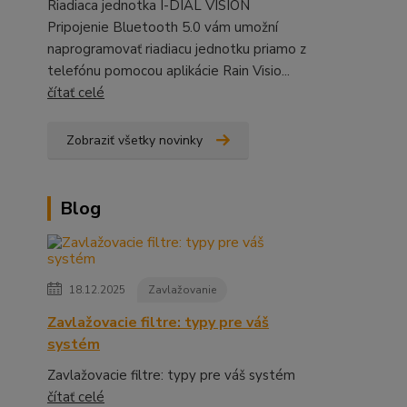
Riadiaca jednotka I-DIAL VISION
Pripojenie Bluetooth 5.0 vám umožní
naprogramovať riadiacu jednotku priamo z
telefónu pomocou aplikácie Rain Visio...
čítať celé
Zobraziť všetky novinky
Blog
18.12.2025
Zavlažovanie
Zavlažovacie filtre: typy pre váš
systém
Zavlažovacie filtre: typy pre váš systém
čítať celé