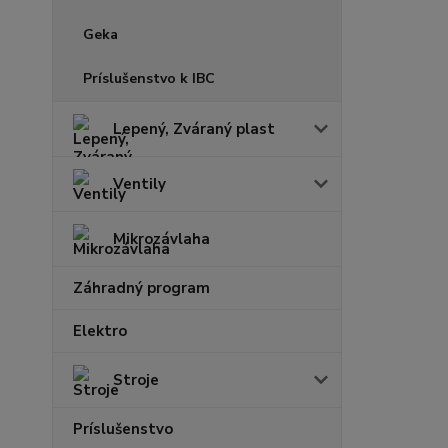
Geka
Príslušenstvo k IBC
Lepený, Zváraný plast
Ventily
Mikrozávlaha
Záhradný program
Elektro
Stroje
Príslušenstvo