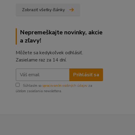
Zobraziť všetky články
Nepremeškajte novinky, akcie
a zľavy!
Môžete sa kedykoľvek odhlásiť.
Zasielame raz za 14 dní.
Prihlásiť sa
Súhlasím so
spracovaním osobných údajov
za
účelom zasielania newslettera.