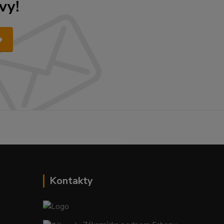
vy!
------------------------------------------
Kontakty