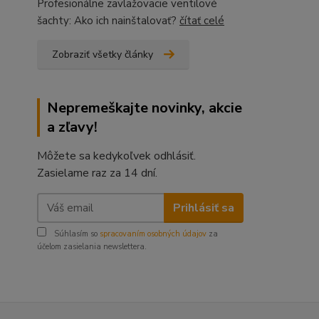
Profesionálne zavlažovacie ventilové
šachty: Ako ich nainštalovať?
čítať celé
Zobraziť všetky články
Nepremeškajte novinky, akcie
a zľavy!
Môžete sa kedykoľvek odhlásiť.
Zasielame raz za 14 dní.
Prihlásiť sa
Súhlasím so
spracovaním osobných údajov
za
účelom zasielania newslettera.