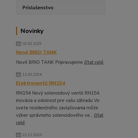
Príslušenstvo
Novinky
03.02.2025
Nové BRIO TANK
Nové BRIO TANK Pripravujeme
čítať celé
13.03.2024
Elektroventil RN154
RN154 Nový solenoidový ventil RN154:
inovácia a odolnosť pre vašu záhradu Vo
svete rezidenčného zavlažovania môže
výber správneho solenoidového ve...
čítať
celé
22.12.2023