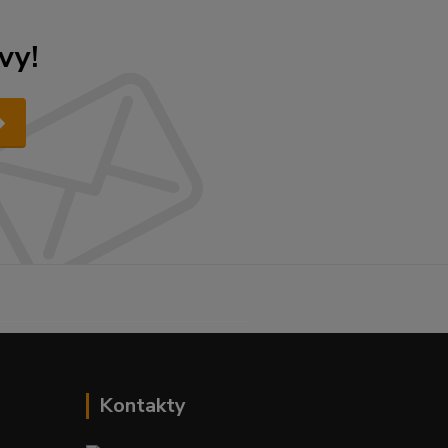
vy!
------------------------------------------
Kontakty