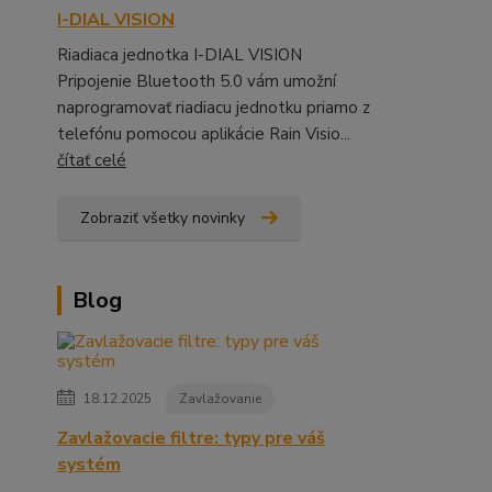
I-DIAL VISION
Riadiaca jednotka I-DIAL VISION
Pripojenie Bluetooth 5.0 vám umožní
naprogramovať riadiacu jednotku priamo z
telefónu pomocou aplikácie Rain Visio...
čítať celé
Zobraziť všetky novinky
Blog
18.12.2025
Zavlažovanie
Zavlažovacie filtre: typy pre váš
systém