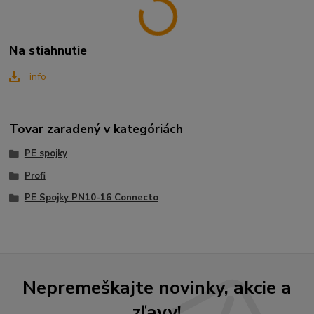
Na stiahnutie
info
Tovar zaradený v kategóriách
PE spojky
Profi
PE Spojky PN10-16 Connecto
Nepremeškajte novinky, akcie a
zľavy!