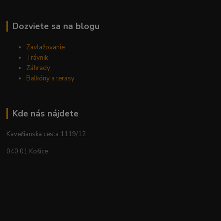
Dozviete sa na blogu
Zavlažovanie
Trávnik
Záhrady
Balkóny a terasy
Kde nás nájdete
Kavečianska cesta 1119/12
040 01 Košice