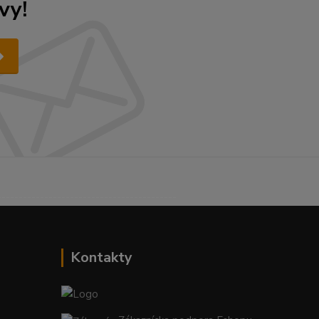
vy!
------------------------------------------
Kontakty