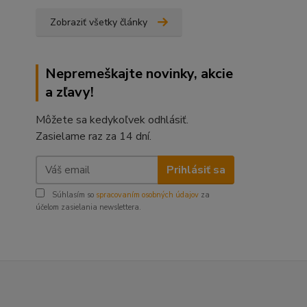
Zobraziť všetky články
Nepremeškajte novinky, akcie
a zľavy!
Môžete sa kedykoľvek odhlásiť.
Zasielame raz za 14 dní.
Prihlásiť sa
Súhlasím so
spracovaním osobných údajov
za
účelom zasielania newslettera.