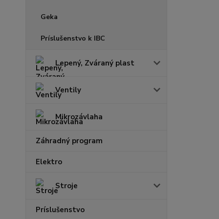
Geka
Príslušenstvo k IBC
Lepený, Zváraný plast
Ventily
Mikrozávlaha
Záhradný program
Elektro
Stroje
Príslušenstvo