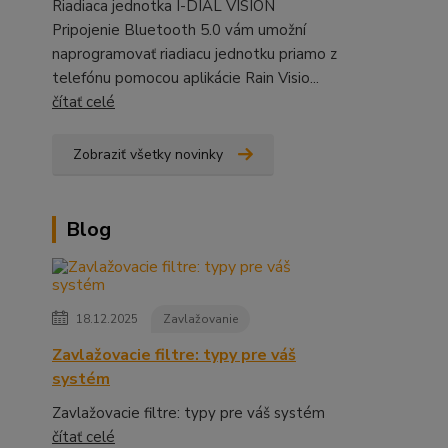
Riadiaca jednotka I-DIAL VISION
Pripojenie Bluetooth 5.0 vám umožní
naprogramovať riadiacu jednotku priamo z
telefónu pomocou aplikácie Rain Visio...
čítať celé
Zobraziť všetky novinky
Blog
18.12.2025
Zavlažovanie
Zavlažovacie filtre: typy pre váš
systém
Zavlažovacie filtre: typy pre váš systém
čítať celé