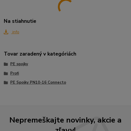
Na stiahnutie
info
Tovar zaradený v kategóriách
PE spojky
Profi
PE Spojky PN10-16 Connecto
Nepremeškajte novinky, akcie a
zľavy!