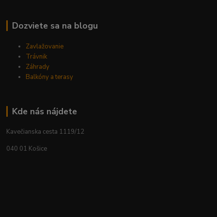
Dozviete sa na blogu
Zavlažovanie
Trávnik
Záhrady
Balkóny a terasy
Kde nás nájdete
Kavečianska cesta 1119/12
040 01 Košice