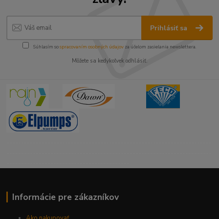
Prihlásiť sa
Súhlasím so
spracovaním osobných údajov
za účelom zasielania newslettera.
Môžete sa kedykoľvek odhlásiť.
----------------------------------------------------------------------
----------------------------------------------------------------------
------------------------------------------
Informácie pre zákazníkov
Ako nakupovať