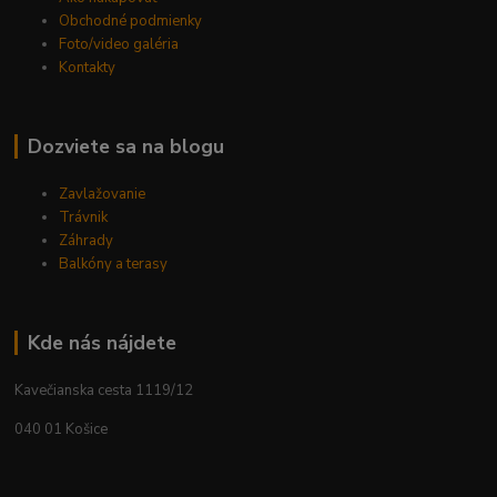
Obchodné podmienky
Foto/video galéria
Kontakty
Dozviete sa na blogu
Zavlažovanie
Trávnik
Záhrady
Balkóny a terasy
Kde nás nájdete
Kavečianska cesta 1119/12
040 01 Košice