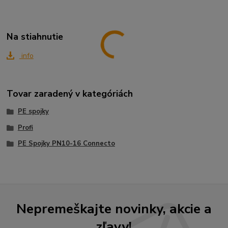
Na stiahnutie
info
Tovar zaradený v kategóriách
PE spojky
Profi
PE Spojky PN10-16 Connecto
Nepremeškajte novinky, akcie a
zľavy!