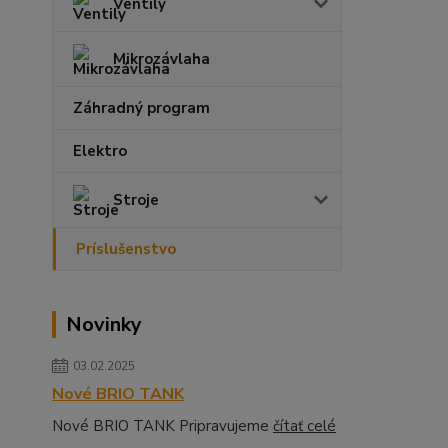
Ventily
Mikrozávlaha
Záhradný program
Elektro
Stroje
Príslušenstvo
Novinky
03.02.2025
Nové BRIO TANK
Nové BRIO TANK Pripravujeme
čítať celé