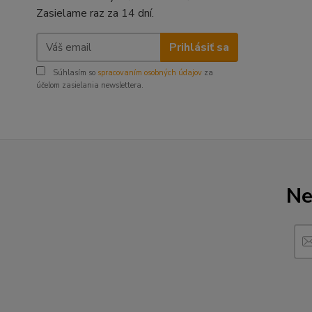
Zasielame raz za 14 dní.
Prihlásiť sa
Súhlasím so
spracovaním osobných údajov
za
účelom zasielania newslettera.
Ne