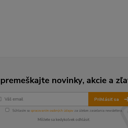
premeškajte novinky, akcie a zľa
Prihlásiť sa
Súhlasím so
spracovaním osobných údajov
za účelom zasielania newslettera.
Môžete sa kedykoľvek odhlásiť.