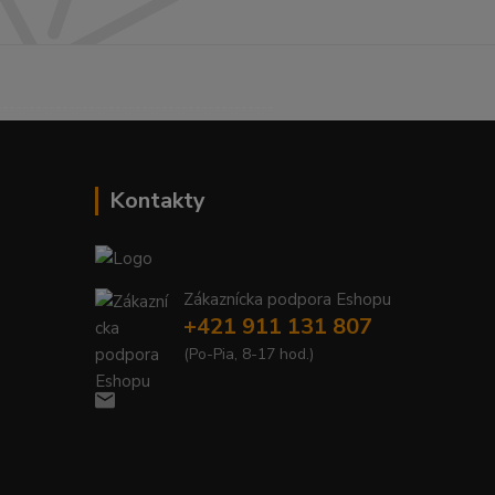
------------------------------------------
Kontakty
Zákaznícka podpora Eshopu
+421 911 131 807
(Po-Pia, 8-17 hod.)