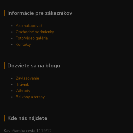
Informácie pre zákazníkov
Ako nakupovať
Obchodné podmienky
Foto/video galéria
Kontakty
Dozviete sa na blogu
Zavlažovanie
Trávnik
Záhrady
Balkóny a terasy
Kde nás nájdete
Kavečianska cesta 1119/12