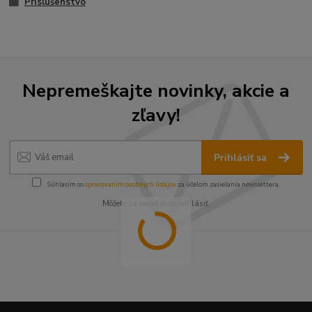
Príslušenstvo
Nepremeškajte novinky, akcie a
zľavy!
Prihlásiť sa
Súhlasím so
spracovaním osobných údajov
za účelom zasielania newslettera.
Môžete sa kedykoľvek odhlásiť.
----------------------------------------------------------------------
----------------------------------------------------------------------
------------------------------------------