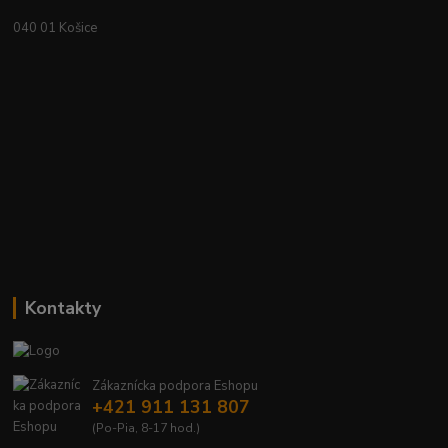
040 01 Košice
Kontakty
Zákaznícka podpora Eshopu
+421 911 131 807
(Po-Pia, 8-17 hod.)