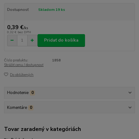
Dostupnosť
Skladom 19 ks
0,39 €
/
ks
0,32 €
bez DPH
Pridať do košíka
Číslo produktu:
1858
Strážiť cenu / dostupnosť
Do obľúbených
Hodnotenie
0
Komentáre
0
Tovar zaradený v kategóriách