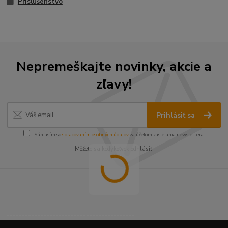
Príslušenstvo
Nepremeškajte novinky, akcie a
zľavy!
Prihlásiť sa
Súhlasím so
spracovaním osobných údajov
za účelom zasielania newslettera.
Môžete sa kedykoľvek odhlásiť.
----------------------------------------------------------------------
----------------------------------------------------------------------
------------------------------------------