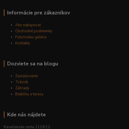
Informácie pre zákazníkov
Ako nakupovať
Obchodné podmienky
Foto/video galéria
Kontakty
Dozviete sa na blogu
Zavlažovanie
Trávnik
Záhrady
Balkóny a terasy
Kde nás nájdete
Kavečianska cesta 1119/12