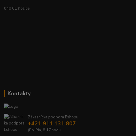
040 01 Košice
Kontakty
Zákaznícka podpora Eshopu
+421 911 131 807
(Po-Pia, 8-17 hod.)