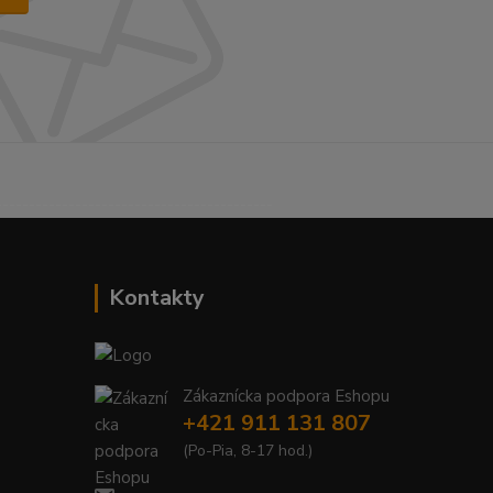
------------------------------------------
Kontakty
Zákaznícka podpora Eshopu
+421 911 131 807
(Po-Pia, 8-17 hod.)