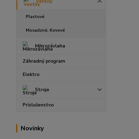
Ventily
Plastové
Mosadzné, Kovové
Mikrozávlaha
Záhradný program
Elektro
Stroje
Príslušenstvo
Novinky