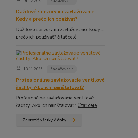
01.12.2025
Zavlažovanie
Dažďové senzory na zavlažovanie:
Kedy a prečo ich používať?
Dažďové senzory na zavlažovanie: Kedy a
prečo ich používať?
čítať celé
18.11.2025
Zavlažovanie
Profesionálne zavlažovacie ventilové
šachty: Ako ich nainštalovať?
Profesionálne zavlažovacie ventilové
šachty: Ako ich nainštalovať?
čítať celé
Zobraziť všetky články