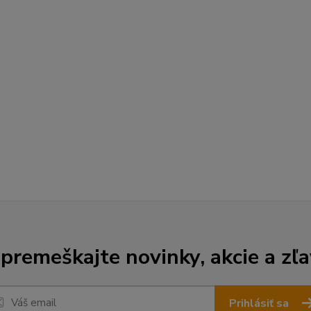
premeškajte novinky, akcie a zľa
Prihlásiť sa