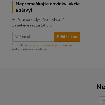
Nepremeškajte novinky, akcie
a zľavy!
Môžete sa kedykoľvek odhlásiť.
Zasielame raz za 14 dní.
Prihlásiť sa
Súhlasím so
spracovaním osobných údajov
za
účelom zasielania newslettera.
Ne