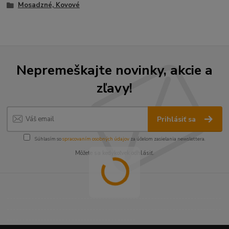
Mosadzné, Kovové
Nepremeškajte novinky, akcie a
zľavy!
Prihlásiť sa
Súhlasím so
spracovaním osobných údajov
za účelom zasielania newslettera.
Môžete sa kedykoľvek odhlásiť.
----------------------------------------------------------------------
----------------------------------------------------------------------
------------------------------------------