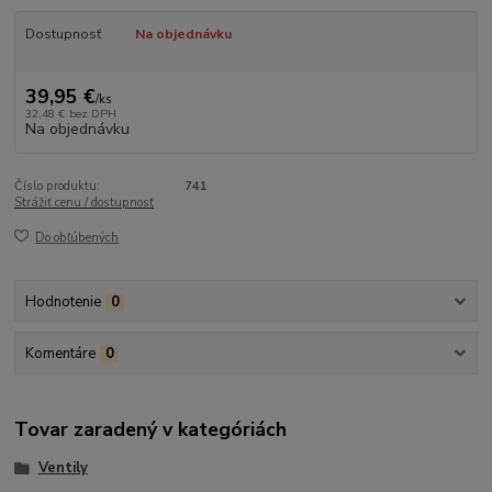
Dostupnosť
Na objednávku
39,95 €
/
ks
32,48 €
bez DPH
Na objednávku
Číslo produktu:
741
Strážiť cenu / dostupnosť
Do obľúbených
Hodnotenie
0
Komentáre
0
Tovar zaradený v kategóriách
Ventily