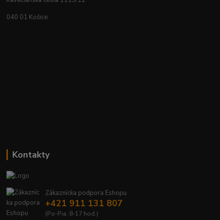
Kavečianska cesta 1119/12
040 01 Košice
Kontakty
Zákaznícka podpora Eshopu
+421 911 131 807
(Po-Pia, 8-17 hod.)