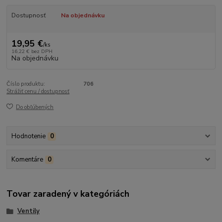
Dostupnosť
Na objednávku
19,95 €
/
ks
16,22 €
bez DPH
Na objednávku
Číslo produktu:
706
Strážiť cenu / dostupnosť
Do obľúbených
Hodnotenie
0
Komentáre
0
Tovar zaradený v kategóriách
Ventily