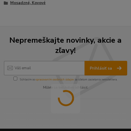
Mosadzné, Kovové
Nepremeškajte novinky, akcie a
zľavy!
Prihlásiť sa
Súhlasím so
spracovaním osobných údajov
za účelom zasielania newslettera.
Môžete sa kedykoľvek odhlásiť.
----------------------------------------------------------------------
----------------------------------------------------------------------
------------------------------------------