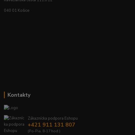
Kavečianska cesta 1119/12
040 01 Košice
Kontakty
Zákaznícka podpora Eshopu
+421 911 131 807
(Po-Pia, 8-17 hod.)