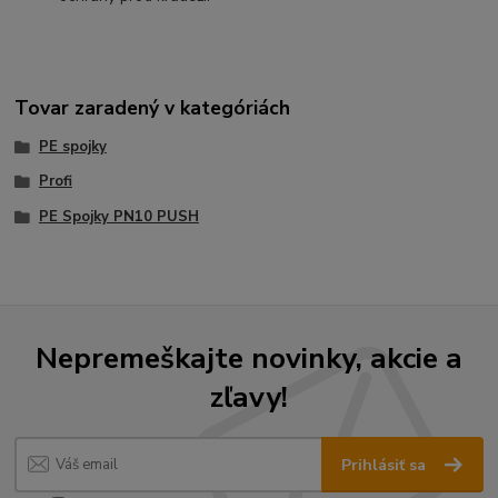
Tovar zaradený v kategóriách
PE spojky
Profi
PE Spojky PN10 PUSH
Nepremeškajte novinky, akcie a
zľavy!
Prihlásiť sa