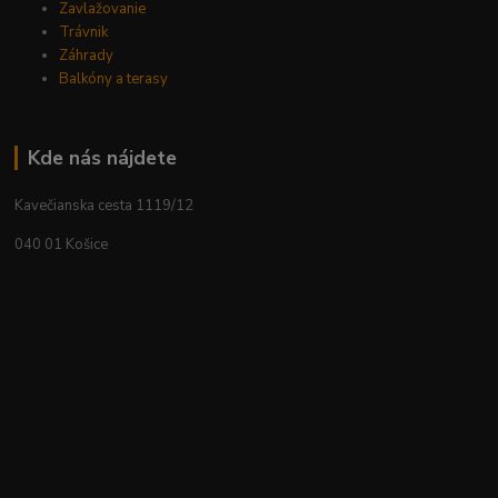
Zavlažovanie
Trávnik
Záhrady
Balkóny a terasy
Kde nás nájdete
Kavečianska cesta 1119/12
040 01 Košice