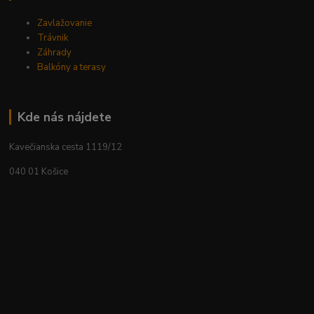
Zavlažovanie
Trávnik
Záhrady
Balkóny a terasy
Kde nás nájdete
Kavečianska cesta 1119/12
040 01 Košice