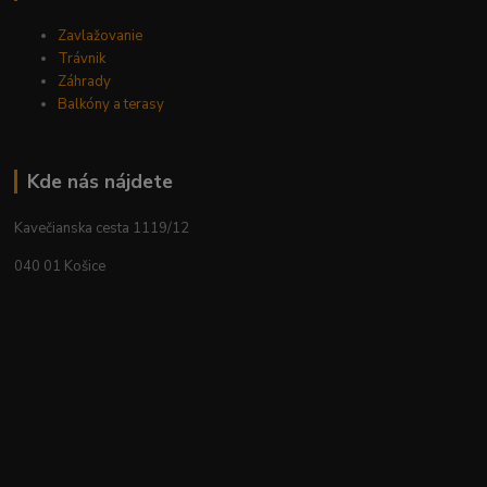
Zavlažovanie
Trávnik
Záhrady
Balkóny a terasy
Kde nás nájdete
Kavečianska cesta 1119/12
040 01 Košice