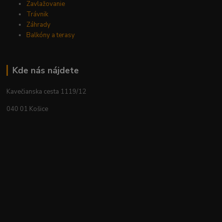
Zavlažovanie
Trávnik
Záhrady
Balkóny a terasy
Kde nás nájdete
Kavečianska cesta 1119/12
040 01 Košice