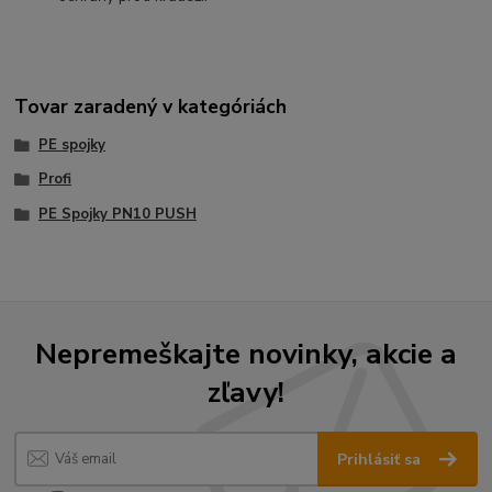
Tovar zaradený v kategóriách
PE spojky
Profi
PE Spojky PN10 PUSH
Nepremeškajte novinky, akcie a
zľavy!
Prihlásiť sa