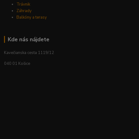
Trávnik
Záhrady
Balkóny a terasy
Kde nás nájdete
Kavečianska cesta 1119/12
040 01 Košice