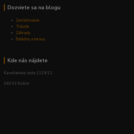
Dozviete sa na blogu
Zavlažovanie
Trávnik
Záhrady
Balkóny a terasy
Kde nás nájdete
Kavečianska cesta 1119/12
040 01 Košice