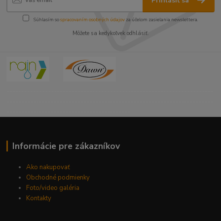
Prihlásiť sa
Súhlasím so
spracovaním osobných údajov
za účelom zasielania newslettera.
Môžete sa kedykoľvek odhlásiť.
----------------------------------------------------------------------
----------------------------------------------------------------------
------------------------------------------
Informácie pre zákazníkov
Ako nakupovať
Obchodné podmienky
Foto/video galéria
Kontakty