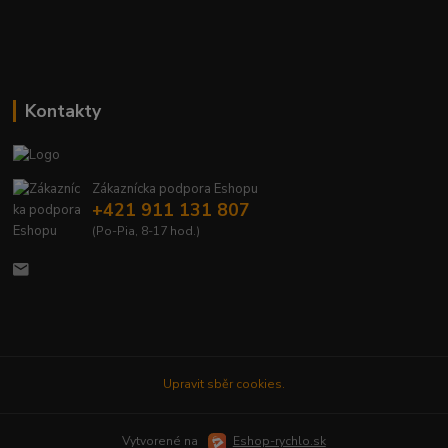
Kontakty
Zákaznícka podpora Eshopu
+421 911 131 807
(Po-Pia, 8-17 hod.)
Upravit sběr cookies.
Vytvorené na
Eshop-rychlo.sk