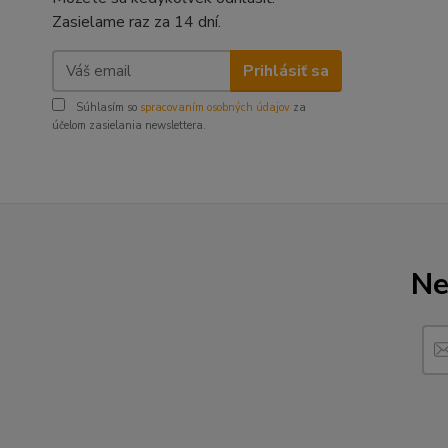
Zasielame raz za 14 dní.
Prihlásiť sa
Súhlasím so
spracovaním osobných údajov
za
účelom zasielania newslettera.
Ne