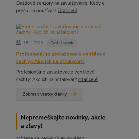
Dažďové senzory na zavlažovanie: Kedy a
prečo ich používať?
čítať celé
18.11.2025
Zavlažovanie
Profesionálne zavlažovacie ventilové
šachty: Ako ich nainštalovať?
Profesionálne zavlažovacie ventilové
šachty: Ako ich nainštalovať?
čítať celé
Zobraziť všetky články
Nepremeškajte novinky, akcie
a zľavy!
Môžete sa kedykoľvek odhlásiť.