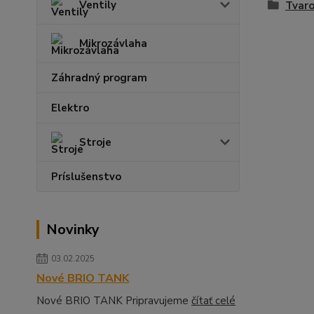
Ventily
Tvar
Mikrozávlaha
Záhradný program
Elektro
Stroje
Príslušenstvo
Novinky
03.02.2025
Nové BRIO TANK
Nové BRIO TANK Pripravujeme
čítať celé