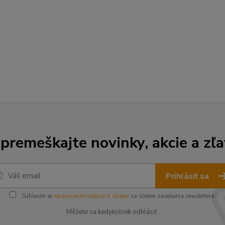
premeškajte novinky, akcie a zľa
Prihlásiť sa
Súhlasím so
spracovaním osobných údajov
za účelom zasielania newslettera.
Môžete sa kedykoľvek odhlásiť.