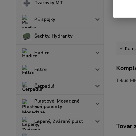
Tvarovky MT
PE spojky
Šachty, Hydranty
Kompl
Hadice
Komple
Filtre
T-kus 
Čerpadlá
Plastové, Mosadzné
komponenty
Lepený, Zváraný plast
Tovar 