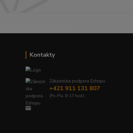
------------------------------------------
Kontakty
Zákaznícka podpora Eshopu
+421 911 131 807
(Po-Pia, 8-17 hod.)