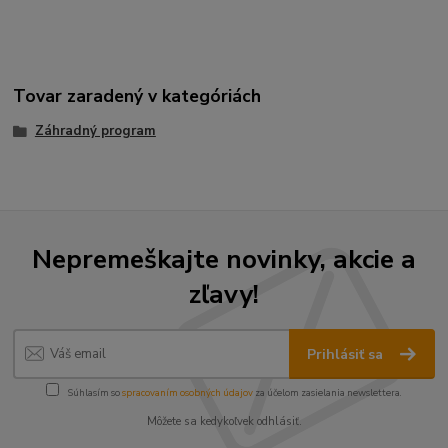
Tovar zaradený v kategóriách
Záhradný program
Nepremeškajte novinky, akcie a
zľavy!
Prihlásiť sa
Súhlasím so
spracovaním osobných údajov
za účelom zasielania newslettera.
Môžete sa kedykoľvek odhlásiť.