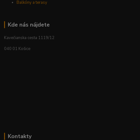
Balkóny a terasy
Kde nás nájdete
Kavečianska cesta 1119/12
040 01 Košice
Kontakty