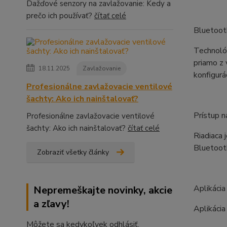
Dažďové senzory na zavlažovanie: Kedy a
prečo ich používať?
čítať celé
Bluetoot
Technológ
priamo z 
18.11.2025
Zavlažovanie
konfigurá
Profesionálne zavlažovacie ventilové
šachty: Ako ich nainštalovať?
Prístup n
Profesionálne zavlažovacie ventilové
šachty: Ako ich nainštalovať?
čítať celé
Riadiaca 
Bluetooth
Zobraziť všetky články
Aplikácia
Nepremeškajte novinky, akcie
a zľavy!
Aplikácia
Môžete sa kedykoľvek odhlásiť.