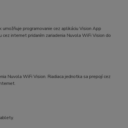
ek umožňuje programovanie cez aplikáciu Vision App
cez internet pridaním zariadenia Nuvola WiFi Vision do
enia Nuvola WiFi Vision. Riadiaca jednotka sa prepojí cez
nternet.
ablety.