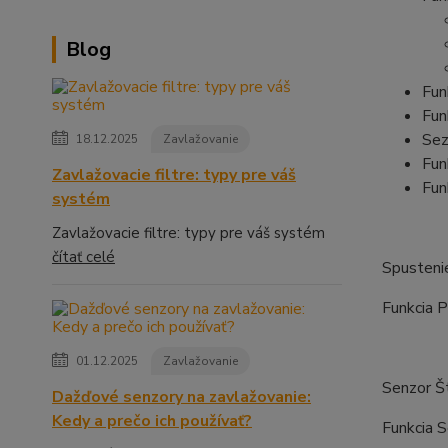
Blog
Fun
Fun
Sez
18.12.2025
Zavlažovanie
Fun
Zavlažovacie filtre: typy pre váš
Fun
systém
Zavlažovacie filtre: typy pre váš systém
čítať celé
Spusteni
Funkcia P
01.12.2025
Zavlažovanie
Senzor Š
Dažďové senzory na zavlažovanie:
Kedy a prečo ich používať?
Funkcia 