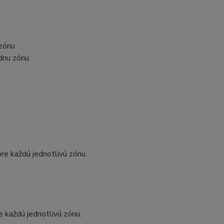
zónu
dnu zónu
re každú jednotlivú zónu.
 každú jednotlivú zónu.