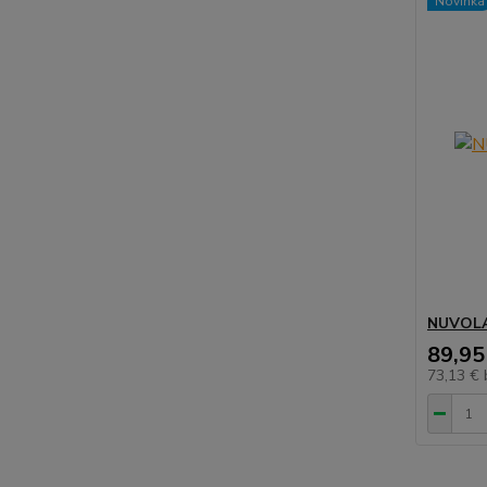
Novinka
NUVOLA
89,95
73,13 €