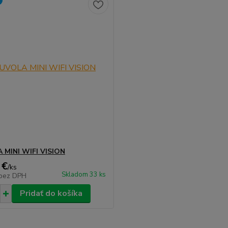
 MINI WIFI VISION
 €
/
ks
Skladom 33 ks
bez DPH
Pridať do košíka