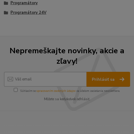
Programátory
Programátory 24V
Nepremeškajte novinky, akcie a
zľavy!
Prihlásiť sa
Súhlasím so
spracovaním osobných údajov
za účelom zasielania newslettera.
Môžete sa kedykoľvek odhlásiť.
----------------------------------------------------------------------
----------------------------------------------------------------------