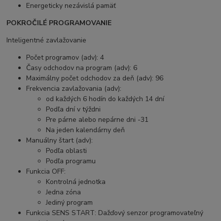
Energeticky nezávislá pamäť
POKROČILÉ PROGRAMOVANIE
Inteligentné zavlažovanie
Počet programov (adv): 4
Časy odchodov na program (adv): 6
Maximálny počet odchodov za deň (adv): 96
Frekvencia zavlažovania (adv):
od každých 6 hodín do každých 14 dní
Podľa dní v týždni
Pre párne alebo nepárne dni -31
Na jeden kalendárny deň
Manuálny štart (adv):
Podľa oblasti
Podľa programu
Funkcia OFF:
Kontrolná jednotka
Jedna zóna
Jediný program
Funkcia SENS START: Dažďový senzor programovateľný