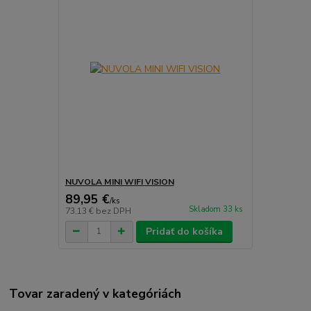
NUVOLA MINI WIFI VISION
89,95 €
/
ks
Skladom 33 ks
73,13 €
bez DPH
Pridať do košíka
Tovar zaradený v kategóriách