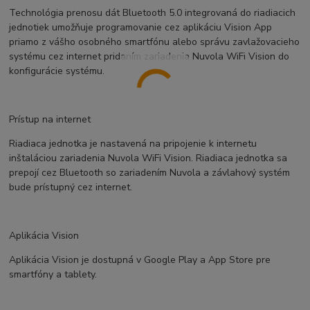
Technológia prenosu dát Bluetooth 5.0 integrovaná do riadiacich
jednotiek umožňuje programovanie cez aplikáciu Vision App
priamo z vášho osobného smartfónu alebo správu zavlažovacieho
systému cez internet pridaním zariadenia Nuvola WiFi Vision do
konfigurácie systému.
Prístup na internet
Riadiaca jednotka je nastavená na pripojenie k internetu
inštaláciou zariadenia Nuvola WiFi Vision. Riadiaca jednotka sa
prepojí cez Bluetooth so zariadením Nuvola a závlahový systém
bude prístupný cez internet.
Aplikácia Vision
Aplikácia Vision je dostupná v Google Play a App Store pre
smartfóny a tablety.