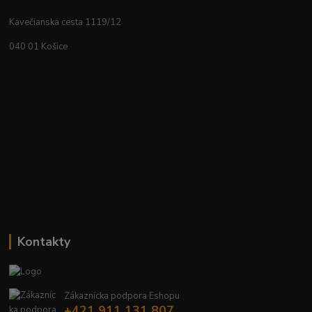
Kavečianska cesta 1119/12
040 01 Košice
Kontakty
Zákaznícka podpora Eshopu
+421 911 131 807