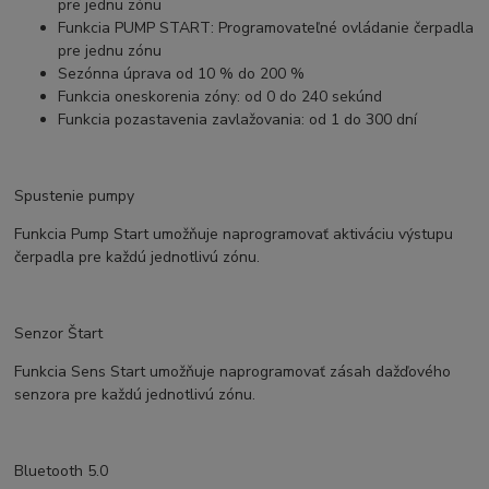
pre jednu zónu
Funkcia PUMP START: Programovateľné ovládanie čerpadla
pre jednu zónu
Sezónna úprava od 10 % do 200 %
Funkcia oneskorenia zóny: od 0 do 240 sekúnd
Funkcia pozastavenia zavlažovania: od 1 do 300 dní
Spustenie pumpy
Funkcia Pump Start umožňuje naprogramovať aktiváciu výstupu
čerpadla pre každú jednotlivú zónu.
Senzor Štart
Funkcia Sens Start umožňuje naprogramovať zásah dažďového
senzora pre každú jednotlivú zónu.
Bluetooth 5.0