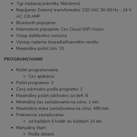
Typ riadiacej jednotky: Nástenná
Napájanie: Externý transformátor 220 VAC 50-60 Hz - 24 V
AC, 0,8 AMP
Bluetooth pripojenie
Internetové pripojenie: Cez Cloud WiFi Vision
Vstup dažďového senzora
Výstup riadenia čerpadla/hlavného ventilu
Maximálny počet zón: 10
PROGRAMOVANIE
Režim programovania:
Cez aplikáciu
Počet programov: 2
Časy odchodov podľa programu: 1
Maximálny počet odchodov za deň: 8
Minimálny čas zavlažovania na zónu: 1 min
Maximálna doba zavlažovania na zónu: 480 min
Frekvencia zavlažovania:
od každých 6 hodín do každých 14 dní
Manuálny štart:
Podľa oblasti