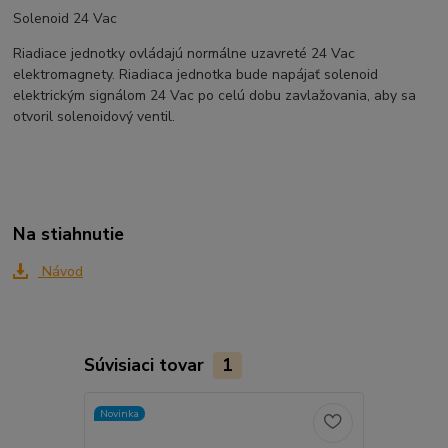
Solenoid 24 Vac
Riadiace jednotky ovládajú normálne uzavreté 24 Vac
elektromagnety. Riadiaca jednotka bude napájať solenoid
elektrickým signálom 24 Vac po celú dobu zavlažovania, aby sa
otvoril solenoidový ventil.
Na stiahnutie
Návod
Súvisiaci tovar
1
Novinka