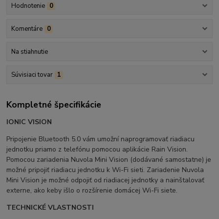
Hodnotenie
0
Komentáre
0
Na stiahnutie
Súvisiaci tovar
1
Kompletné špecifikácie
IONIC VISION
Pripojenie Bluetooth 5.0 vám umožní naprogramovať riadiacu
jednotku priamo z telefónu pomocou aplikácie Rain Vision.
Pomocou zariadenia Nuvola Mini Vision (dodávané samostatne) je
možné pripojiť riadiacu jednotku k Wi-Fi sieti. Zariadenie Nuvola
Mini Vision je možné odpojiť od riadiacej jednotky a nainštalovať
externe, ako keby išlo o rozšírenie domácej Wi-Fi siete.
TECHNICKÉ VLASTNOSTI