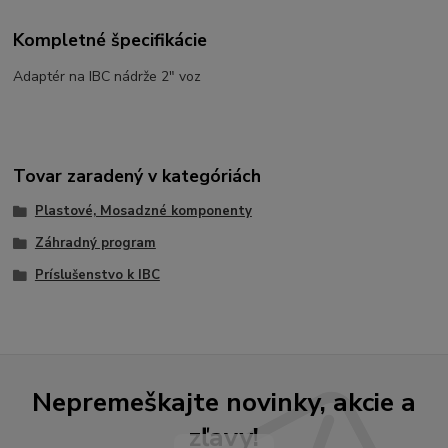
Kompletné špecifikácie
Adaptér na IBC nádrže 2" voz
Tovar zaradený v kategóriách
Plastové, Mosadzné komponenty
Záhradný program
Príslušenstvo k IBC
Nepremeškajte novinky, akcie a
zľavy!