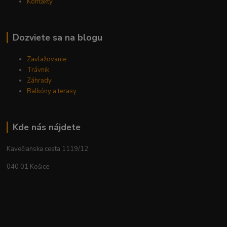
Kontakty
Dozviete sa na blogu
Zavlažovanie
Trávnik
Záhrady
Balkóny a terasy
Kde nás nájdete
Kavečianska cesta 1119/12
040 01 Košice