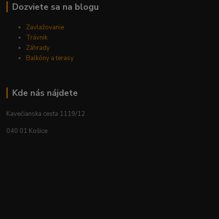
Dozviete sa na blogu
Zavlažovanie
Trávnik
Záhrady
Balkóny a terasy
Kde nás nájdete
Kavečianska cesta 1119/12
040 01 Košice