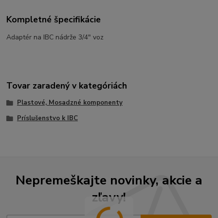
Kompletné špecifikácie
Adaptér na IBC nádrže 3/4" voz
Tovar zaradený v kategóriách
Plastové, Mosadzné komponenty
Príslušenstvo k IBC
Nepremeškajte novinky, akcie a
zľavy!