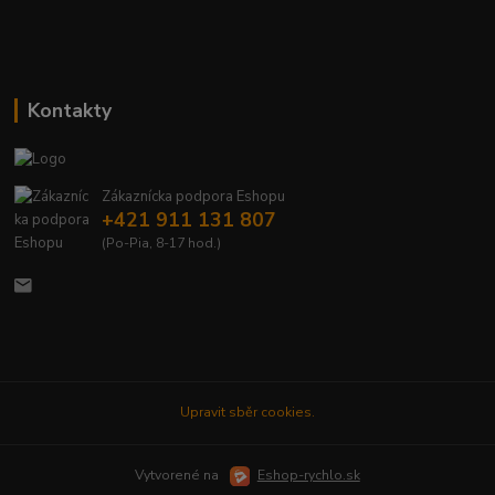
Kontakty
Zákaznícka podpora Eshopu
+421 911 131 807
(Po-Pia, 8-17 hod.)
Upravit sběr cookies.
Vytvorené na
Eshop-rychlo.sk