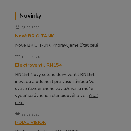
Novinky
03.02.2025
Nové BRIO TANK
Nové BRIO TANK Pripravujeme
čítať celé
13.03.2024
Elektroventil RN154
RN154 Nový solenoidový ventil RN154:
inovácia a odolnosť pre vašu záhradu Vo
svete rezidenčného zavlažovania môže
výber správneho solenoidového ve...
čítať
celé
22.12.2023
I-DIAL VISION