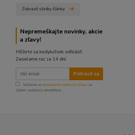
Zobraziť všetky články
Nepremeškajte novinky, akcie
a zľavy!
Môžete sa kedykoľvek odhlásiť.
Zasielame raz za 14 dní.
Prihlásiť sa
Súhlasím so
spracovaním osobných údajov
za
účelom zasielania newslettera.