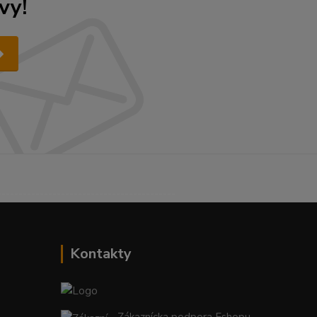
vy!
------------------------------------------
Kontakty
Zákaznícka podpora Eshopu