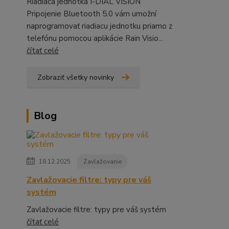
Riadiaca jednotka I-DIAL VISION
Pripojenie Bluetooth 5.0 vám umožní
naprogramovať riadiacu jednotku priamo z
telefónu pomocou aplikácie Rain Visio...
čítať celé
Zobraziť všetky novinky
Blog
18.12.2025
Zavlažovanie
Zavlažovacie filtre: typy pre váš
systém
Zavlažovacie filtre: typy pre váš systém
čítať celé