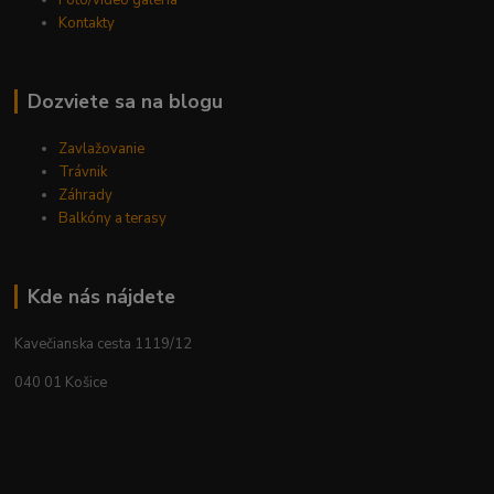
Foto/video galéria
Kontakty
Dozviete sa na blogu
Zavlažovanie
Trávnik
Záhrady
Balkóny a terasy
Kde nás nájdete
Kavečianska cesta 1119/12
040 01 Košice