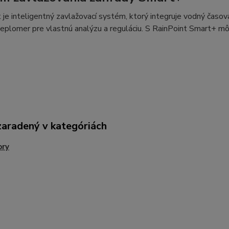
 je inteligentný zavlažovací systém, ktorý integruje vodný časov
teplomer pre vlastnú analýzu a reguláciu. S RainPoint Smart+ mô
zaradený v kategóriách
ory