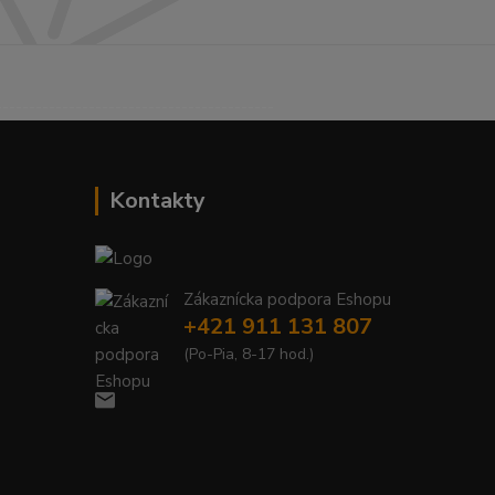
------------------------------------------
Kontakty
Zákaznícka podpora Eshopu
+421 911 131 807
(Po-Pia, 8-17 hod.)