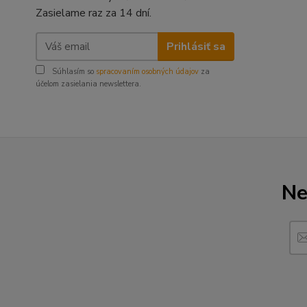
Zasielame raz za 14 dní.
Prihlásiť sa
Súhlasím so
spracovaním osobných údajov
za
účelom zasielania newslettera.
Ne