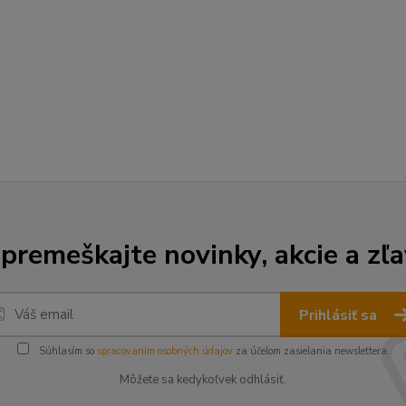
premeškajte novinky, akcie a zľa
Prihlásiť sa
Súhlasím so
spracovaním osobných údajov
za účelom zasielania newslettera.
Môžete sa kedykoľvek odhlásiť.