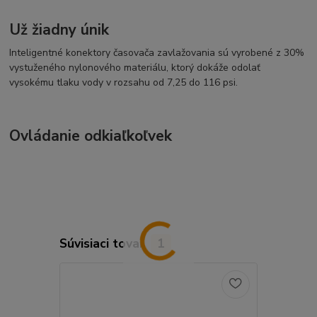
Už žiadny únik
Inteligentné konektory časovača zavlažovania sú vyrobené z 30%
vystuženého nylonového materiálu, ktorý dokáže odolať
vysokému tlaku vody v rozsahu od 7,25 do 116 psi.
Ovládanie odkiaľkoľvek
Súvisiaci tovar
1