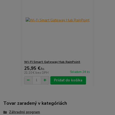
Wi-Fi Smart Gateway Hub RainPoint
25,95 €
/
ks
Skladom 24 ks
21,10 €
bez DPH
Pridať do košíka
Tovar zaradený v kategóriách
Záhradný program