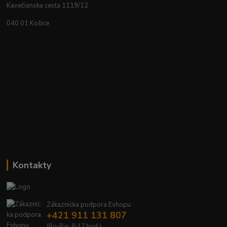
Kavečianska cesta 1119/12
040 01 Košice
Kontakty
Zákaznícka podpora Eshopu
+421 911 131 807
(Po-Pia, 8-17 hod.)