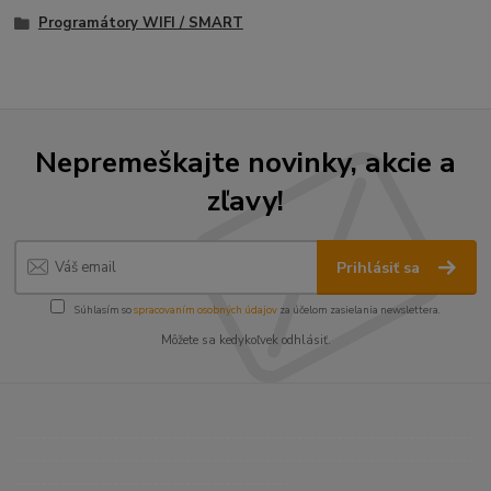
Programátory WIFI / SMART
Nepremeškajte novinky, akcie a
zľavy!
Prihlásiť sa
Súhlasím so
spracovaním osobných údajov
za účelom zasielania newslettera.
Môžete sa kedykoľvek odhlásiť.
----------------------------------------------------------------------
----------------------------------------------------------------------
------------------------------------------