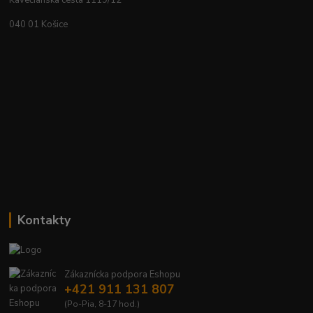
Kavečianska cesta 1119/12
040 01 Košice
Kontakty
Zákaznícka podpora Eshopu
+421 911 131 807
(Po-Pia, 8-17 hod.)