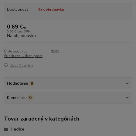
Dostupnosť
Na objednávku
0,69 €
/
m
0,56 €
bez DPH
Na objednávku
Číslo produktu:
3105
Strážiť cenu / dostupnosť
Do obľúbených
Hodnotenie
0
Komentáre
0
Tovar zaradený v kategóriách
Hadice