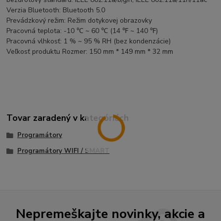
Verzia Bluetooth: Bluetooth 5.0
Prevádzkový režim: Režim dotykovej obrazovky
Pracovná teplota: -10 ℃ ~ 60 ℃ (14 ℉ ~ 140 ℉)
Pracovná vlhkosť: 1 % ~ 95 % RH (bez kondenzácie)
Veľkosť produktu Rozmer: 150 mm * 149 mm * 32 mm
Tovar zaradený v kategóriách
Programátory
Programátory WIFI / SMART
Nepremeškajte novinky, akcie a