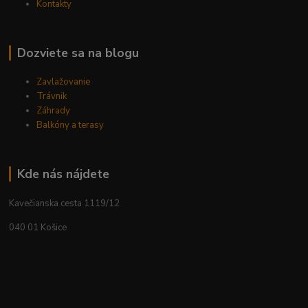
Kontakty
Dozviete sa na blogu
Zavlažovanie
Trávnik
Záhrady
Balkóny a terasy
Kde nás nájdete
Kavečianska cesta 1119/12
040 01 Košice