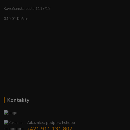
Kavečianska cesta 1119/12
040 01 Košice
Kontakty
Zákaznícka podpora Eshopu
+421 911 131 807