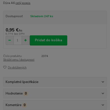
Dýza A6
celý popis
Dostupnosť
Skladom 247 ks
0,95 €
/
ks
0,77 €
bez DPH
Pridať do košíka
Číslo produktu:
2374
Strážiť cenu / dostupnosť
Do obľúbených
Kompletné špecifikácie
Hodnotenie
0
Komentáre
0