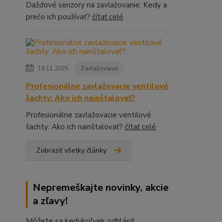
Dažďové senzory na zavlažovanie: Kedy a
prečo ich používať?
čítať celé
18.11.2025
Zavlažovanie
Profesionálne zavlažovacie ventilové
šachty: Ako ich nainštalovať?
Profesionálne zavlažovacie ventilové
šachty: Ako ich nainštalovať?
čítať celé
Zobraziť všetky články
Nepremeškajte novinky, akcie
a zľavy!
Môžete sa kedykoľvek odhlásiť.