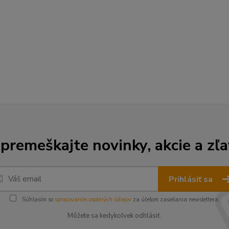
premeškajte novinky, akcie a zľa
Prihlásiť sa
Súhlasím so
spracovaním osobných údajov
za účelom zasielania newslettera.
Môžete sa kedykoľvek odhlásiť.