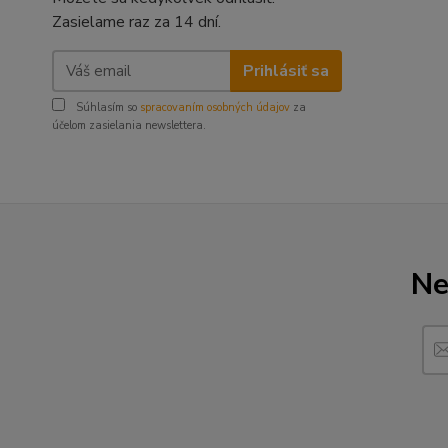
Zasielame raz za 14 dní.
Prihlásiť sa
Súhlasím so
spracovaním osobných údajov
za
účelom zasielania newslettera.
Ne