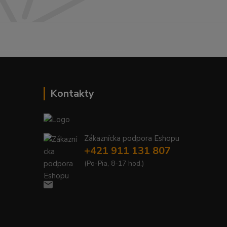
------------------------------------------
Kontakty
Zákaznícka podpora Eshopu
+421 911 131 807
(Po-Pia, 8-17 hod.)