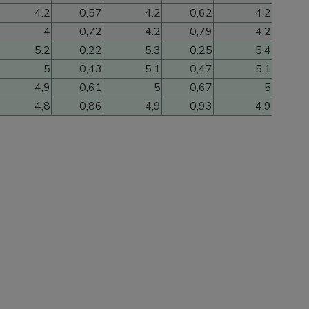
4.2
0,57
4.2
0,62
4.2
4
0,72
4.2
0,79
4.2
5.2
0,22
5.3
0,25
5.4
5
0,43
5.1
0,47
5.1
4,9
0,61
5
0,67
5
4,8
0,86
4,9
0,93
4,9