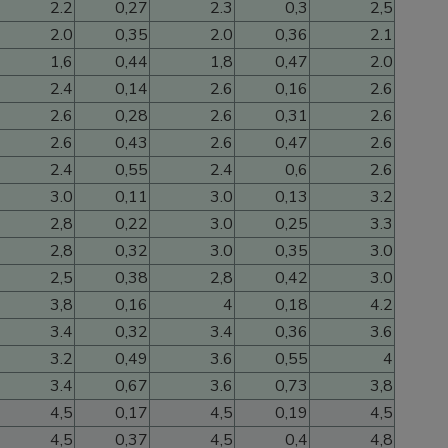
2.2
0,27
2.3
0,3
2,5
2.0
0,35
2.0
0,36
2.1
1,6
0,44
1,8
0,47
2.0
2.4
0,14
2.6
0,16
2.6
2.6
0,28
2.6
0,31
2.6
2.6
0,43
2.6
0,47
2.6
2.4
0,55
2.4
0,6
2.6
3.0
0,11
3.0
0,13
3.2
2,8
0,22
3.0
0,25
3.3
2,8
0,32
3.0
0,35
3.0
2,5
0,38
2,8
0,42
3.0
3,8
0,16
4
0,18
4.2
3.4
0,32
3.4
0,36
3.6
3.2
0,49
3.6
0,55
4
3.4
0,67
3.6
0,73
3,8
4,5
0,17
4,5
0,19
4,5
4,5
0,37
4,5
0,4
4,8