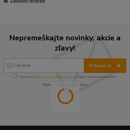
Záhradný program
Nepremeškajte novinky, akcie a
zľavy!
Prihlásiť sa
Súhlasím so
spracovaním osobných údajov
za účelom zasielania newslettera.
Môžete sa kedykoľvek odhlásiť.
----------------------------------------------------------------------
----------------------------------------------------------------------
------------------------------------------