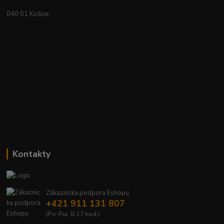
040 01 Košice
Kontakty
Zákaznícka podpora Eshopu
+421 911 131 807
(Po-Pia, 8-17 hod.)