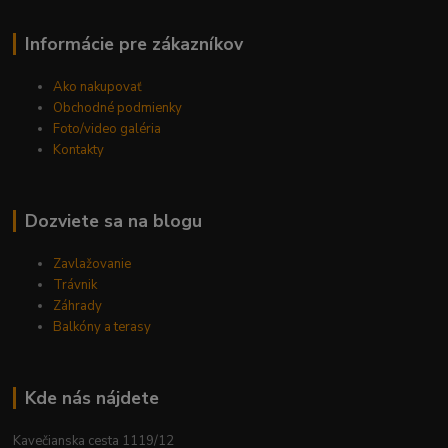
Informácie pre zákazníkov
Ako nakupovať
Obchodné podmienky
Foto/video galéria
Kontakty
Dozviete sa na blogu
Zavlažovanie
Trávnik
Záhrady
Balkóny a terasy
Kde nás nájdete
Kavečianska cesta 1119/12