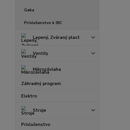
Geka
Príslušenstvo k IBC
Lepený, Zváraný plast
Ventily
Mikrozávlaha
Záhradný program
Elektro
Stroje
Príslušenstvo