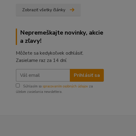
Zobraziť všetky články
Nepremeškajte novinky, akcie
a zľavy!
Môžete sa kedykoľvek odhlásiť.
Zasielame raz za 14 dní.
Prihlásiť sa
Súhlasím so
spracovaním osobných údajov
za
účelom zasielania newslettera.