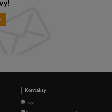
vy!
------------------------------------------
Kontakty