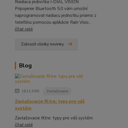
Riadiaca jednotka I-DIAL VISION
Pripojenie Bluetooth 5.0 vám umožní
naprogramovať riadiacu jednotku priamo z
telefónu pomocou aplikácie Rain Visio...
čítať celé
Zobraziť všetky novinky
Blog
18.12.2025
Zavlažovanie
Zavlažovacie filtre: typy pre váš
systém
Zavlažovacie filtre: typy pre váš systém
čítať celé