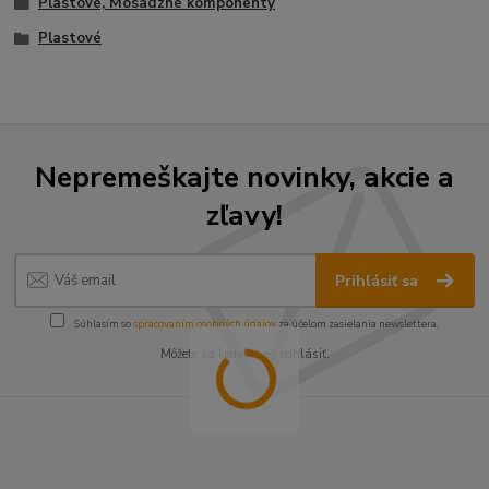
Plastové, Mosadzné komponenty
Plastové
Nepremeškajte novinky, akcie a
zľavy!
Prihlásiť sa
Súhlasím so
spracovaním osobných údajov
za účelom zasielania newslettera.
Môžete sa kedykoľvek odhlásiť.
----------------------------------------------------------------------
----------------------------------------------------------------------