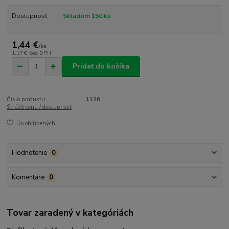
Dostupnosť
Skladom 150 ks
1,44 €
/
ks
1,17 €
bez DPH
Pridať do košíka
Číslo produktu:
1126
Strážiť cenu / dostupnosť
Do obľúbených
Hodnotenie
0
Komentáre
0
Tovar zaradený v kategóriách