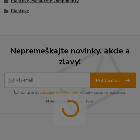
Plastové, Mosadzné komponenty
Plastové
Nepremeškajte novinky, akcie a
zľavy!
Prihlásiť sa
Súhlasím so
spracovaním osobných údajov
za účelom zasielania newslettera.
Môžete sa kedykoľvek odhlásiť.
----------------------------------------------------------------------
----------------------------------------------------------------------