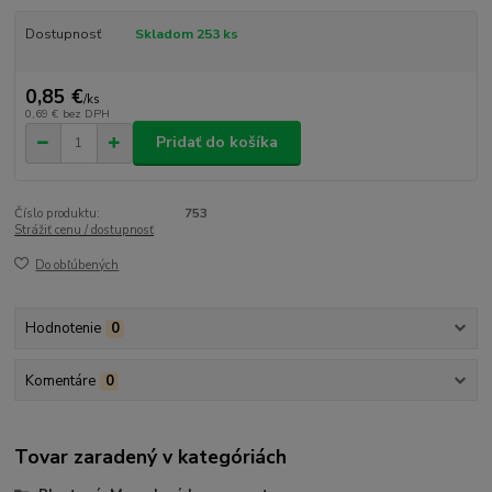
Dostupnosť
Skladom 253 ks
0,85 €
/
ks
0,69 €
bez DPH
Pridať do košíka
Číslo produktu:
753
Strážiť cenu / dostupnosť
Do obľúbených
Hodnotenie
0
Komentáre
0
Tovar zaradený v kategóriách