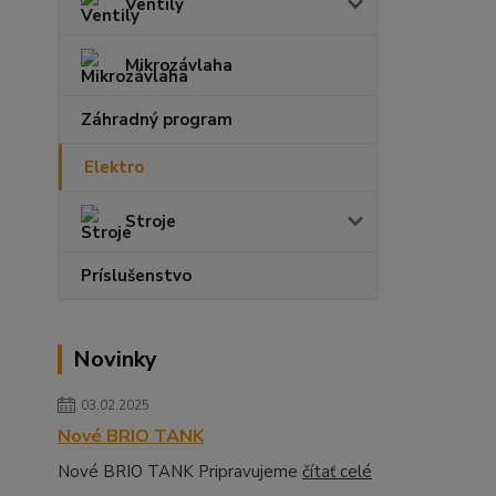
Ventily
Mikrozávlaha
Záhradný program
Elektro
Stroje
Príslušenstvo
Novinky
03.02.2025
Nové BRIO TANK
Nové BRIO TANK Pripravujeme
čítať celé