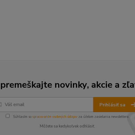
premeškajte novinky, akcie a zľa
Prihlásiť sa
Súhlasím so
spracovaním osobných údajov
za účelom zasielania newslettera.
Môžete sa kedykoľvek odhlásiť.