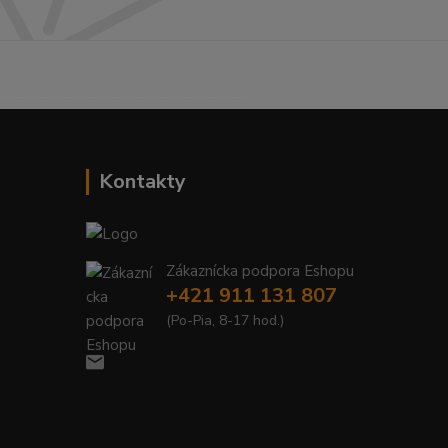
------------------------------------------
Kontakty
Zákaznícka podpora Eshopu
+421 911 131 807
(Po-Pia, 8-17 hod.)