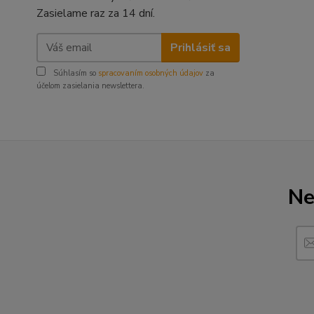
Zasielame raz za 14 dní.
Prihlásiť sa
Súhlasím so
spracovaním osobných údajov
za
účelom zasielania newslettera.
Ne