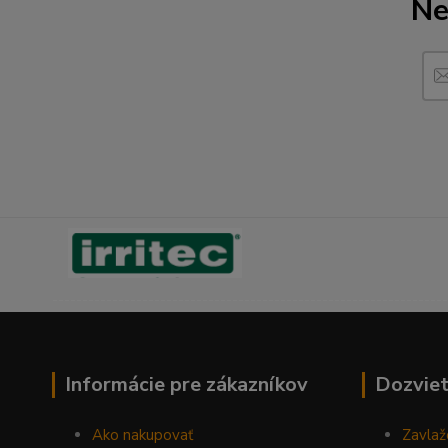
Ne
------------------------------------------------------------------
Informácie pre zákazníkov
Dozviet
Ako nakupovať
Zavlaž