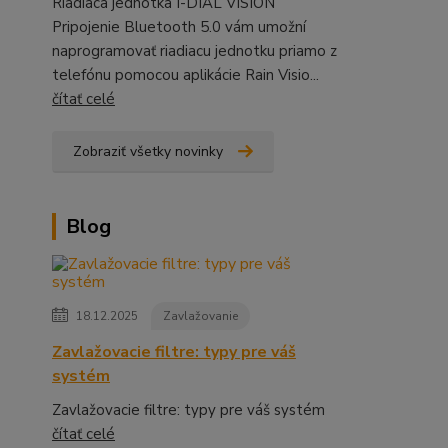
Riadiaca jednotka I-DIAL VISION
Pripojenie Bluetooth 5.0 vám umožní
naprogramovať riadiacu jednotku priamo z
telefónu pomocou aplikácie Rain Visio...
čítať celé
Zobraziť všetky novinky
Blog
18.12.2025
Zavlažovanie
Zavlažovacie filtre: typy pre váš
systém
Zavlažovacie filtre: typy pre váš systém
čítať celé