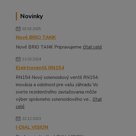
Novinky
03.02.2025
Nové BRIO TANK
Nové BRIO TANK Pripravujeme
čítať celé
13.03.2024
Elektroventil RN154
RN154 Nový solenoidový ventil RN154:
inovácia a odolnosť pre vašu záhradu Vo
svete rezidenčného zavlažovania môže
výber správneho solenoidového ve...
čítať
celé
22.12.2023
I-DIAL VISION