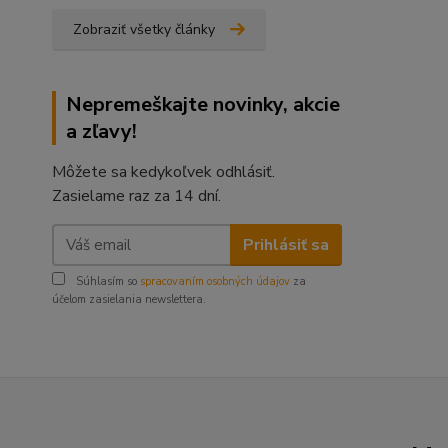
Zobraziť všetky články
Nepremeškajte novinky, akcie
a zľavy!
Môžete sa kedykoľvek odhlásiť.
Zasielame raz za 14 dní.
Prihlásiť sa
Súhlasím so
spracovaním osobných údajov
za
účelom zasielania newslettera.