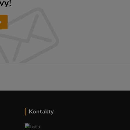
vy!
------------------------------------------
Kontakty