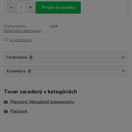
Pridať do košíka
Číslo produktu:
2209
Strážiť cenu / dostupnosť
Do obľúbených
Hodnotenie
0
Komentáre
0
Tovar zaradený v kategóriách
Plastové, Mosadzné komponenty
Plastové