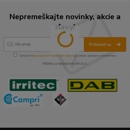
Nepremeškajte novinky, akcie a
zľavy!
Prihlásiť sa
Súhlasím so
spracovaním osobných údajov
za účelom zasielania newslettera.
Môžete sa kedykoľvek odhlásiť.
----------------------------------------------------------------------
----------------------------------------------------------------------
------------------------------------------