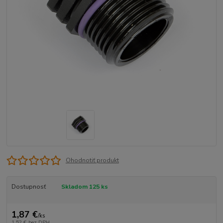
Ohodnotiť produkt
Dostupnosť
Skladom 125 ks
1,87 €
/
ks
1,52 €
bez DPH