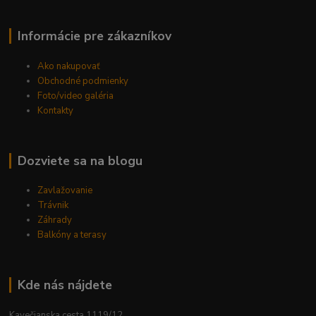
Informácie pre zákazníkov
Ako nakupovať
Obchodné podmienky
Foto/video galéria
Kontakty
Dozviete sa na blogu
Zavlažovanie
Trávnik
Záhrady
Balkóny a terasy
Kde nás nájdete
Kavečianska cesta 1119/12