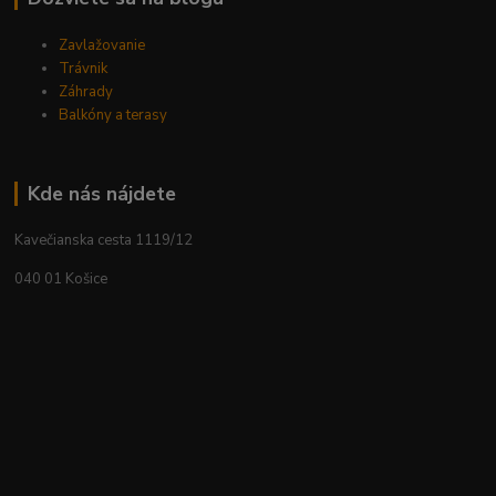
Zavlažovanie
Trávnik
Záhrady
Balkóny a terasy
Kde nás nájdete
Kavečianska cesta 1119/12
040 01 Košice