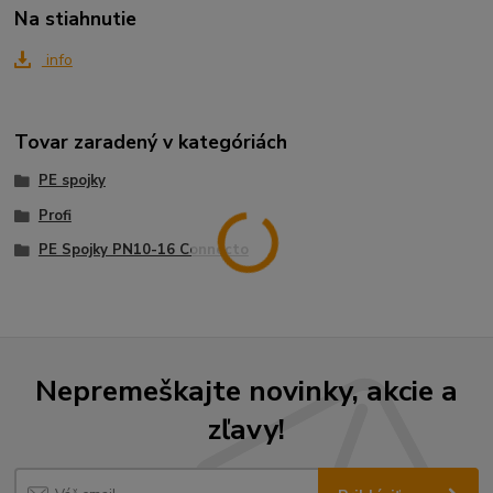
Na stiahnutie
info
Tovar zaradený v kategóriách
PE spojky
Profi
PE Spojky PN10-16 Connecto
Nepremeškajte novinky, akcie a
zľavy!