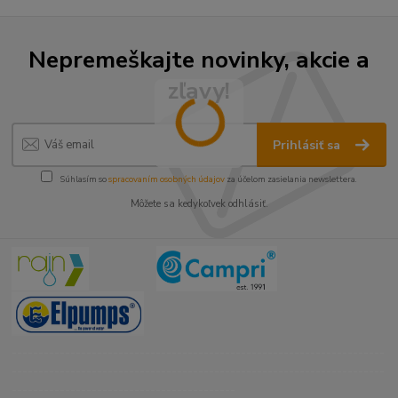
Nepremeškajte novinky, akcie a
zľavy!
Prihlásiť sa
Súhlasím so
spracovaním osobných údajov
za účelom zasielania newslettera.
Môžete sa kedykoľvek odhlásiť.
----------------------------------------------------------------------
----------------------------------------------------------------------
------------------------------------------