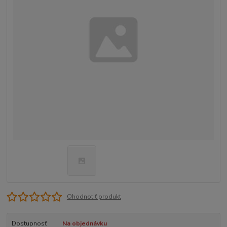
Ohodnotiť produkt
Dostupnosť
Na objednávku