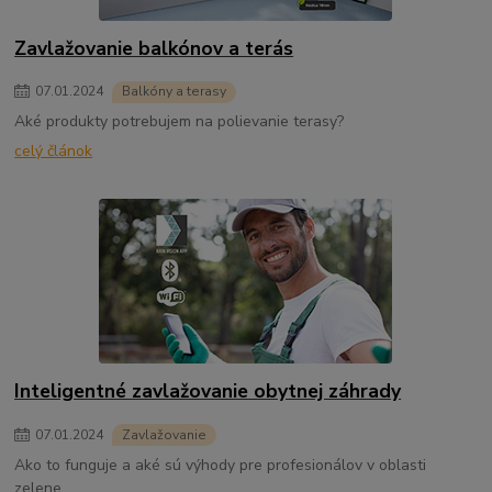
Zavlažovanie balkónov a terás
07
.
01
.
2024
Balkóny a terasy
Aké produkty potrebujem na polievanie terasy?
celý článok
Inteligentné zavlažovanie obytnej záhrady
07
.
01
.
2024
Zavlažovanie
Ako to funguje a aké sú výhody pre profesionálov v oblasti
zelene.