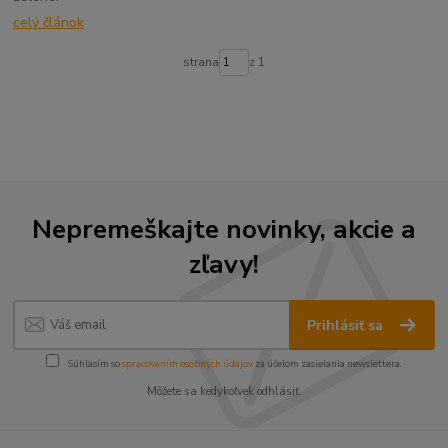
celý článok
strana
z 1
Nepremeškajte novinky, akcie a
zľavy!
Prihlásiť sa
Súhlasím so
spracovaním osobných údajov
za účelom zasielania newslettera.
Môžete sa kedykoľvek odhlásiť.